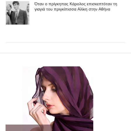
Όταν ο πρίγκηπας Κάρολος επισκεπτόταν τη
γιαγιά του πριγκίπισσα Αλίκη στην Αθήνα