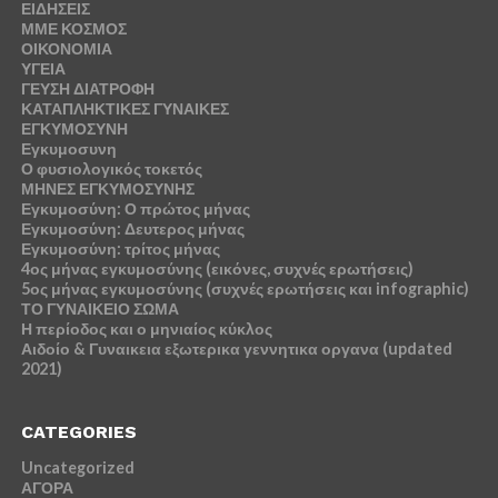
ΕΙΔΗΣΕΙΣ
ΜΜΕ ΚΟΣΜΟΣ
ΟΙΚΟΝΟΜΙΑ
ΥΓΕΙΑ
ΓΕΥΣΗ ΔΙΑΤΡΟΦΗ
ΚΑΤΑΠΛΗΚΤΙΚΕΣ ΓΥΝΑΙΚΕΣ
ΕΓΚΥΜΟΣΥΝΗ
Εγκυμοσυνη
Ο φυσιολογικός τοκετός
ΜΗΝΕΣ ΕΓΚΥΜΟΣΥΝΗΣ
Εγκυμοσύνη: Ο πρώτος μήνας
Εγκυμοσύνη: Δευτερος μήνας
Εγκυμοσύνη: τρίτος μήνας
4ος μήνας εγκυμοσύνης (εικόνες, συχνές ερωτήσεις)
5ος μήνας εγκυμοσύνης (συχνές ερωτήσεις και infographic)
ΤΟ ΓΥΝΑΙΚΕΙΟ ΣΩΜΑ
Η περίοδος και ο μηνιαίος κύκλος
Αιδοίο & Γυναικεια εξωτερικα γεννητικα οργανα (updated
2021)
CATEGORIES
Uncategorized
ΑΓΟΡΑ