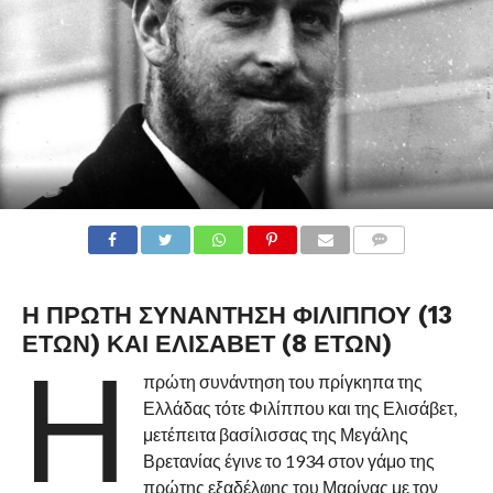
Η ΠΡΩΤΗ ΣΥΝΑΝΤΗΣΗ ΦΙΛΙΠΠΟΥ (13
ΕΤΩΝ) ΚΑΙ ΕΛΙΣΑΒΕΤ (8 ΕΤΩΝ)
Η
πρώτη συνάντηση του πρίγκηπα της
Ελλάδας τότε Φιλίππου και της Ελισάβετ,
μετέπειτα βασίλισσας της Μεγάλης
Βρετανίας έγινε το 1934 στον γάμο της
πρώτης εξαδέλφης του Μαρίνας με τον