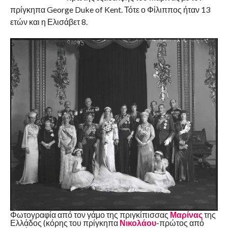
πρίγκηπα George Duke of Kent. Τότε ο Φίλιππος ήταν 13
ετών και η Ελισάβετ 8.
Φωτογραφία από τον γάμο της πριγκίπισσας
Μαρίνας
της
Ελλάδος (κόρης του πρίγκηπα
Νικολάου
-πρώτος από