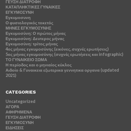
ΓΕΥΣΗ ΔΙΑΤΡΟΦΗ
ΚΑΤΑΠΛΗΚΤΙΚΕΣ ΓΥΝΑΙΚΕΣ
ΕΓΚΥΜΟΣΥΝΗ
Εγκυμοσυνη
Ο φυσιολογικός τοκετός
ΜΗΝΕΣ ΕΓΚΥΜΟΣΥΝΗΣ
Εγκυμοσύνη: Ο πρώτος μήνας
Εγκυμοσύνη: Δευτερος μήνας
Εγκυμοσύνη: τρίτος μήνας
4ος μήνας εγκυμοσύνης (εικόνες, συχνές ερωτήσεις)
5ος μήνας εγκυμοσύνης (συχνές ερωτήσεις και infographic)
ΤΟ ΓΥΝΑΙΚΕΙΟ ΣΩΜΑ
Η περίοδος και ο μηνιαίος κύκλος
Αιδοίο & Γυναικεια εξωτερικα γεννητικα οργανα (updated
2021)
CATEGORIES
Uncategorized
ΑΓΟΡΑ
ΑΦΗΡΗΜΕΝΑ
ΓΕΥΣΗ ΔΙΑΤΡΟΦΗ
ΕΓΚΥΜΟΣΥΝΗ
ΕΙΔΗΣΕΙΣ