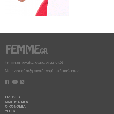
Femme.gr γυναίκα, σώμα, υγεια, σκέψη
Με την επιφύλαξη παντός νομίμου δικαιώματος.
ΕΙΔΗΣΕΙΣ
ΜΜΕ ΚΟΣΜΟΣ
ΟΙΚΟΝΟΜΙΑ
ΥΓΕΙΑ