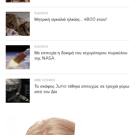
ΕΙΔΗΣΕΙΣ
Μητρική αγκαλιά ηλικίας… 4800 ετών!
ΕΙΔΗΣΕΙΣ
Με επιτυχία η δοκιμή του ισχυρότερου πυραύλου
της NASA
ΜΜΕ ΚΟΣΜΟΣ
Το σκάφος Juno τέθηκε επιτυχώς σε τροχιά γύρω
από τον Δία