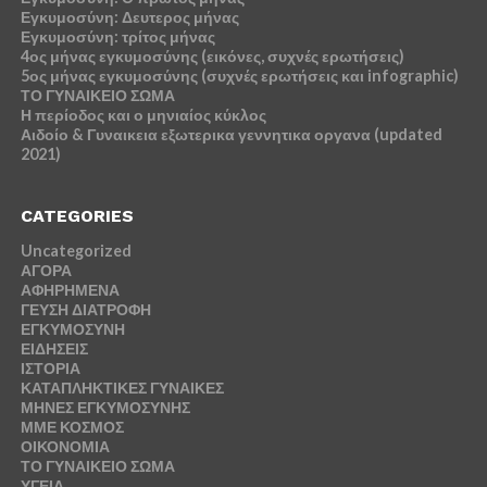
Εγκυμοσύνη: Δευτερος μήνας
Εγκυμοσύνη: τρίτος μήνας
4ος μήνας εγκυμοσύνης (εικόνες, συχνές ερωτήσεις)
5ος μήνας εγκυμοσύνης (συχνές ερωτήσεις και infographic)
ΤΟ ΓΥΝΑΙΚΕΙΟ ΣΩΜΑ
Η περίοδος και ο μηνιαίος κύκλος
Αιδοίο & Γυναικεια εξωτερικα γεννητικα οργανα (updated
2021)
CATEGORIES
Uncategorized
ΑΓΟΡΑ
ΑΦΗΡΗΜΕΝΑ
ΓΕΥΣΗ ΔΙΑΤΡΟΦΗ
ΕΓΚΥΜΟΣΥΝΗ
ΕΙΔΗΣΕΙΣ
ΙΣΤΟΡΙΑ
ΚΑΤΑΠΛΗΚΤΙΚΕΣ ΓΥΝΑΙΚΕΣ
ΜΗΝΕΣ ΕΓΚΥΜΟΣΥΝΗΣ
ΜΜΕ ΚΟΣΜΟΣ
ΟΙΚΟΝΟΜΙΑ
ΤΟ ΓΥΝΑΙΚΕΙΟ ΣΩΜΑ
ΥΓΕΙΑ