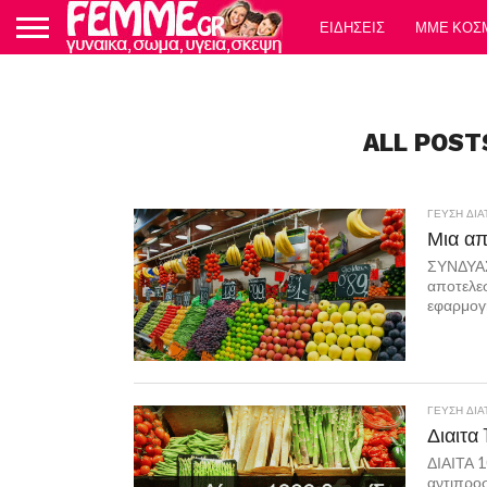
ΕΙΔΗΣΕΙΣ
ΜΜΕ ΚΟΣ
ALL POST
ΓΕΥΣΗ ΔΙ
Μια απ
ΣΥΝΔΥΑΣ
αποτελεσ
εφαρμογή
ΓΕΥΣΗ ΔΙ
Διαιτα
ΔΙΑΙΤΑ 
αντιπροσ