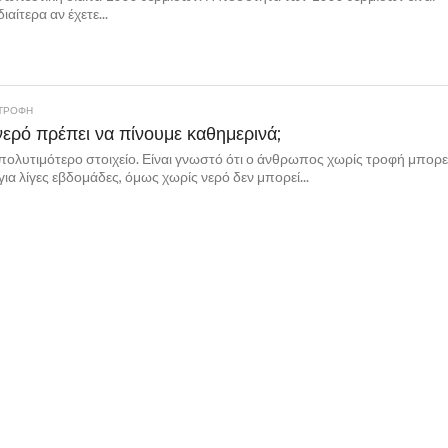
ιαίτερα αν έχετε...
ΑΤΡΟΦΗ
ερό πρέπει να πίνουμε καθημερινά;
πολυτιμότερο στοιχείο. Είναι γνωστό ότι ο άνθρωπος χωρίς τροφή μπορε
 για λίγες εβδομάδες, όμως χωρίς νερό δεν μπορεί...