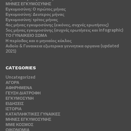
ΜΗΝΕΣ ΕΓΚΥΜΟΣΥΝΗΣ
Εγκυμοσύνη: Ο πρώτος μήνας
Εγκυμοσύνη: Δευτερος μήνας
Εγκυμοσύνη: τρίτος μήνας
4ος μήνας εγκυμοσύνης (εικόνες, συχνές ερωτήσεις)
5ος μήνας εγκυμοσύνης (συχνές ερωτήσεις και infographic)
ΤΟ ΓΥΝΑΙΚΕΙΟ ΣΩΜΑ
Η περίοδος και ο μηνιαίος κύκλος
Αιδοίο & Γυναικεια εξωτερικα γεννητικα οργανα (updated
2021)
CATEGORIES
Uncategorized
ΑΓΟΡΑ
ΑΦΗΡΗΜΕΝΑ
ΓΕΥΣΗ ΔΙΑΤΡΟΦΗ
ΕΓΚΥΜΟΣΥΝΗ
ΕΙΔΗΣΕΙΣ
ΙΣΤΟΡΙΑ
ΚΑΤΑΠΛΗΚΤΙΚΕΣ ΓΥΝΑΙΚΕΣ
ΜΗΝΕΣ ΕΓΚΥΜΟΣΥΝΗΣ
ΜΜΕ ΚΟΣΜΟΣ
ΟΙΚΟΝΟΜΙΑ