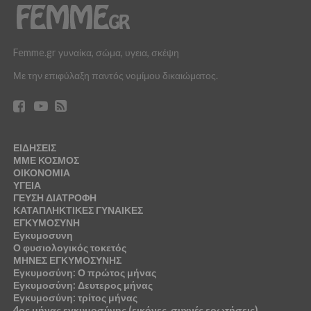
Femme.gr γυναίκα, σώμα, υγεια, σκέψη
Με την επιφύλαξη παντός νομίμου δικαιώματος.
ΕΙΔΗΣΕΙΣ
ΜΜΕ ΚΟΣΜΟΣ
ΟΙΚΟΝΟΜΙΑ
ΥΓΕΙΑ
ΓΕΥΣΗ ΔΙΑΤΡΟΦΗ
ΚΑΤΑΠΛΗΚΤΙΚΕΣ ΓΥΝΑΙΚΕΣ
ΕΓΚΥΜΟΣΥΝΗ
Εγκυμοσυνη
Ο φυσιολογικός τοκετός
ΜΗΝΕΣ ΕΓΚΥΜΟΣΥΝΗΣ
Εγκυμοσύνη: Ο πρώτος μήνας
Εγκυμοσύνη: Δευτερος μήνας
Εγκυμοσύνη: τρίτος μήνας
4ος μήνας εγκυμοσύνης (εικόνες, συχνές ερωτήσεις)