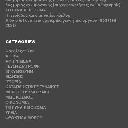
5ος μήνας εγκυμοσύνης (συχνές ερωτήσεις και infographic)
ΤΟ ΓΥΝΑΙΚΕΙΟ ΣΩΜΑ
Η περίοδος και ο μηνιαίος κύκλος
Αιδοίο & Γυναικεια εξωτερικα γεννητικα οργανα (updated
2021)
CATEGORIES
Uncategorized
ΑΓΟΡΑ
ΑΦΗΡΗΜΕΝΑ
ΓΕΥΣΗ ΔΙΑΤΡΟΦΗ
ΕΓΚΥΜΟΣΥΝΗ
ΕΙΔΗΣΕΙΣ
ΙΣΤΟΡΙΑ
ΚΑΤΑΠΛΗΚΤΙΚΕΣ ΓΥΝΑΙΚΕΣ
ΜΗΝΕΣ ΕΓΚΥΜΟΣΥΝΗΣ
ΜΜΕ ΚΟΣΜΟΣ
ΟΙΚΟΝΟΜΙΑ
ΤΟ ΓΥΝΑΙΚΕΙΟ ΣΩΜΑ
ΥΓΕΙΑ
ΦΡΟΝΤΙΔΑ ΜΩΡΟΥ