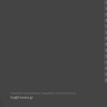
Investors/business requests contact here:
hq@femme.gr