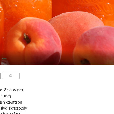
αι δίνουν ένα
πημένη
ι η καλύτερη
είναι κατεξοχήν