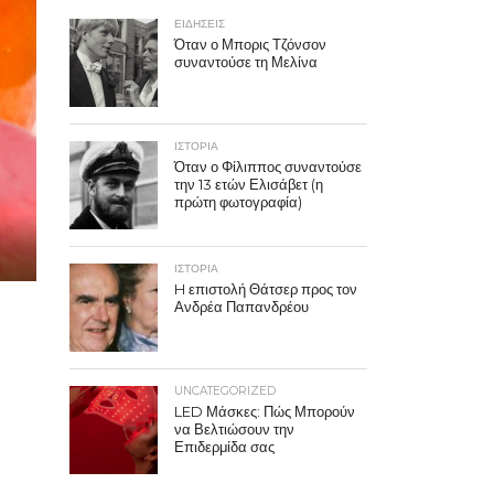
ΕΙΔΗΣΕΙΣ
Όταν ο Μπορις Τζόνσον
συναντούσε τη Μελίνα
ΙΣΤΟΡΙΑ
Όταν ο Φίλιππος συναντούσε
την 13 ετών Ελισάβετ (η
πρώτη φωτογραφία)
ΙΣΤΟΡΙΑ
H επιστολή Θάτσερ προς τον
Ανδρέα Παπανδρέου
UNCATEGORIZED
LED Μάσκες: Πώς Μπορούν
να Βελτιώσουν την
Επιδερμίδα σας