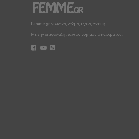
Femme.gr γυναίκα, σώμα, υγεια, σκέψη
Με την επιφύλαξη παντός νομίμου δικαιώματος.