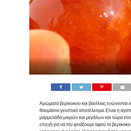
Αρώματα βερίκοκου και βανίλιας ενώνονται κ
θαυμάσιο γευστικό αποτέλεσμα. Είναι η αγα
μαρμελάδα μικρών και μεγάλων και τώρα είνα
εποχή για να την φτιάξουμε αφού το βερίκοκο 