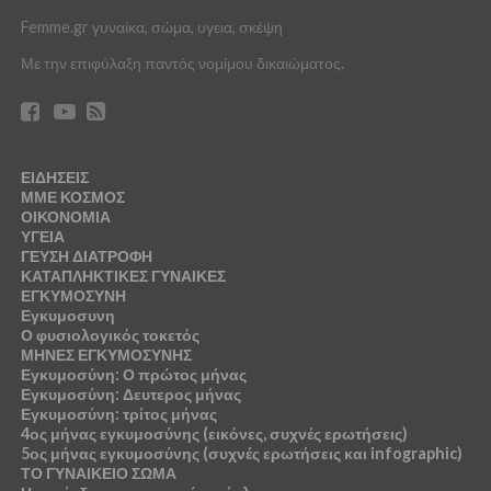
Femme.gr γυναίκα, σώμα, υγεια, σκέψη
Με την επιφύλαξη παντός νομίμου δικαιώματος.
ΕΙΔΗΣΕΙΣ
ΜΜΕ ΚΟΣΜΟΣ
ΟΙΚΟΝΟΜΙΑ
ΥΓΕΙΑ
ΓΕΥΣΗ ΔΙΑΤΡΟΦΗ
ΚΑΤΑΠΛΗΚΤΙΚΕΣ ΓΥΝΑΙΚΕΣ
ΕΓΚΥΜΟΣΥΝΗ
Εγκυμοσυνη
Ο φυσιολογικός τοκετός
ΜΗΝΕΣ ΕΓΚΥΜΟΣΥΝΗΣ
Εγκυμοσύνη: Ο πρώτος μήνας
Εγκυμοσύνη: Δευτερος μήνας
Εγκυμοσύνη: τρίτος μήνας
4ος μήνας εγκυμοσύνης (εικόνες, συχνές ερωτήσεις)
5ος μήνας εγκυμοσύνης (συχνές ερωτήσεις και infographic)
ΤΟ ΓΥΝΑΙΚΕΙΟ ΣΩΜΑ