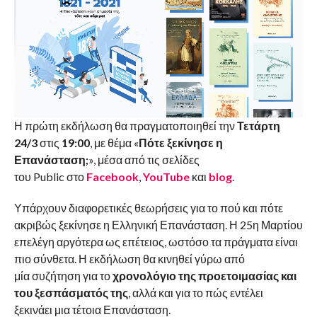
Η πρώτη εκδήλωση θα πραγματοποιηθεί την
Τετάρτη
24/3
στις
19:00
, με θέμα «
Πότε ξεκίνησε η
Επανάσταση;
», μέσα από τις σελίδες
του Public στο
Facebook
,
YouTube
και
blog
.
Υπάρχουν διαφορετικές θεωρήσεις για το πού και πότε
ακριβώς ξεκίνησε η Ελληνική Επανάσταση. Η 25η Μαρτίου
επελέγη αργότερα ως επέτειος, ωστόσο τα πράγματα είναι
πιο σύνθετα. Η εκδήλωση θα κινηθεί γύρω από
μία συζήτηση για το
χρονολόγιο της προετοιμασίας και
του ξεσπάσματός της
, αλλά και για το πώς εντέλει
ξεκινάει μια τέτοια Επανάσταση.