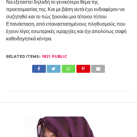
Να εξεταστεί δηλαδή το γενικότερο θέμα της
προετοιμασίας της. Και με βάση αυτά έχει ενδιαφέρον να
συζητηθεί και το πώς ξεκινάει μια τέτοιου τύπου
Επανάσταση, από επαναστατημένους πληθυσμούς που
έχουν λίγες εσωτερικές ιεραρχίες και όχι απολύτως σαφή
καθοδηγητικά κέντρα.
RELATED ITEMS:
1821
,
PUBLIC