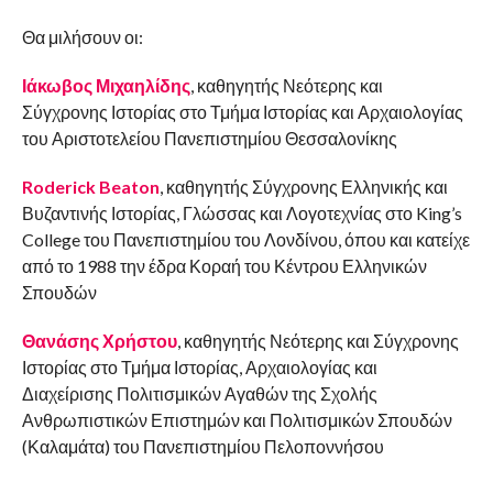
Θα μιλήσουν οι:
Ιάκωβος Μιχαηλίδης
, καθηγητής Νεότερης και
Σύγχρονης Ιστορίας στο Τμήμα Ιστορίας και Αρχαιολογίας
του Αριστοτελείου Πανεπιστημίου Θεσσαλονίκης
Roderick Beaton
, καθηγητής Σύγχρονης Ελληνικής και
Βυζαντινής Ιστορίας, Γλώσσας και Λογοτεχνίας στο King’s
College του Πανεπιστημίου του Λονδίνου, όπου και κατείχε
από το 1988 την έδρα Κοραή του Κέντρου Ελληνικών
Σπουδών
Θανάσης Χρήστου
, καθηγητής Νεότερης και Σύγχρονης
Ιστορίας στο Τμήμα Ιστορίας, Αρχαιολογίας και
Διαχείρισης Πολιτισμικών Αγαθών της Σχολής
Ανθρωπιστικών Επιστημών και Πολιτισμικών Σπουδών
(Καλαμάτα) του Πανεπιστημίου Πελοποννήσου