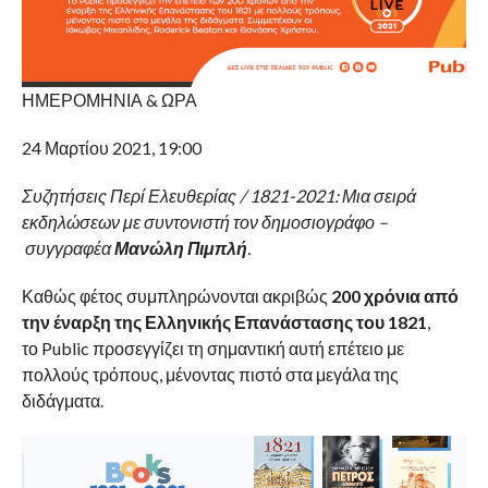
ΗΜΕΡΟΜΗΝΙΑ & ΩΡΑ
24 Μαρτίου 2021, 19:00
Συζητήσεις Περί Ελευθερίας / 1821-2021: Μια σειρά
εκδηλώσεων με συντονιστή τον δημοσιογράφο –
συγγραφέα
Μανώλη Πιμπλή
.
Καθώς φέτος συμπληρώνονται ακριβώς
200 χρόνια από
την έναρξη της Ελληνικής Επανάστασης του 1821
,
το Public προσεγγίζει τη σημαντική αυτή επέτειο με
πολλούς τρόπους, μένοντας πιστό στα μεγάλα της
διδάγματα.