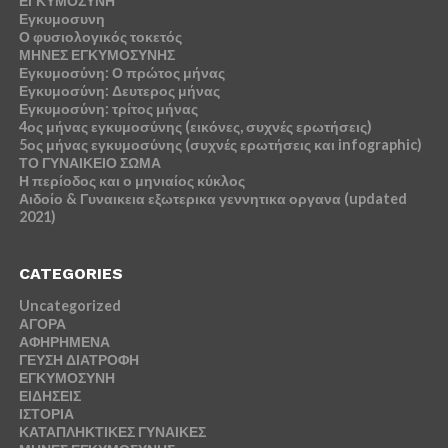
ΕΓΚΥΜΟΣΥΝΗ
Εγκυμοσυνη
Ο φυσιολογικός τοκετός
ΜΗΝΕΣ ΕΓΚΥΜΟΣΥΝΗΣ
Εγκυμοσύνη: Ο πρώτος μήνας
Εγκυμοσύνη: Δευτερος μήνας
Εγκυμοσύνη: τρίτος μήνας
4ος μήνας εγκυμοσύνης (εικόνες, συχνές ερωτήσεις)
5ος μήνας εγκυμοσύνης (συχνές ερωτήσεις και infographic)
ΤΟ ΓΥΝΑΙΚΕΙΟ ΣΩΜΑ
Η περίοδος και ο μηνιαίος κύκλος
Αιδοίο & Γυναικεια εξωτερικα γεννητικα οργανα (updated
2021)
CATEGORIES
Uncategorized
ΑΓΟΡΑ
ΑΦΗΡΗΜΕΝΑ
ΓΕΥΣΗ ΔΙΑΤΡΟΦΗ
ΕΓΚΥΜΟΣΥΝΗ
ΕΙΔΗΣΕΙΣ
ΙΣΤΟΡΙΑ
ΚΑΤΑΠΛΗΚΤΙΚΕΣ ΓΥΝΑΙΚΕΣ