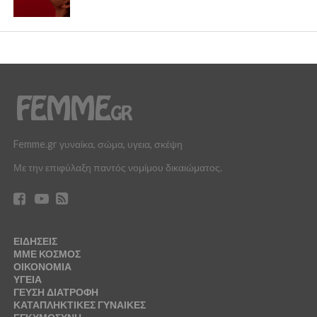
Femme.gr γυναίκα, σώμα, υγεια, σκέψη
Με την επιφύλαξη παντός νομίμου δικαιώματος.
ΕΙΔΗΣΕΙΣ
ΜΜΕ ΚΟΣΜΟΣ
ΟΙΚΟΝΟΜΙΑ
ΥΓΕΙΑ
ΓΕΥΣΗ ΔΙΑΤΡΟΦΗ
ΚΑΤΑΠΛΗΚΤΙΚΕΣ ΓΥΝΑΙΚΕΣ