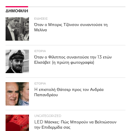
ΔΗΜΟΦΙΛΗ
ΕΙΔΗΣΕΙΣ
Όταν ο Μπορις Τζόνσον συναντούσε τη
Μελίνα
ΙΣΤΟΡΙΑ
Όταν ο Φίλιππος συναντούσε την 13 ετών
Ελισάβετ (η πρώτη φωτογραφία)
ΙΣΤΟΡΙΑ
H επιστολή Θάτσερ προς τον Ανδρέα
Παπανδρέου
UNCATEGORIZED
LED Μάσκες: Πώς Μπορούν να Βελτιώσουν
την Επιδερμίδα σας