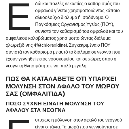
Ε
δώ και πολλές δεκαετίες ο καθαρισμός του
ομφαλού γίνεται χρησιμοποιώντας κάποιο
αλκοολούχο διάλυμα ή ισοδύναμο. Ο
Παγκόσμιος Οργανισμός Υγείας (ΠΟΥ),
συνιστά τον καθαρισμό του ομφαλού και του
ομφαλικού κολοβώματος χρησιμοποιώντας διάλυμα
χλωρεξιδίνης 4%(chlorexidine). Συγκεκριμένα ο ΠΟΥ
συνιστά τον καθαρισμό με αυτό το διάλυμα σε νεογνά που
έχουν γεννηθεί εκτός νοσοκομείου και σε χώρες όπου η
νεογνική θνησιμότητα είναι πολύ μεγάλη.
ΠΩΣ ΘΑ ΚΑΤΑΛΑΒΕΤΕ ΟΤΙ ΥΠΑΡΧΕΙ
ΜΟΛΥΝΣΗ ΣΤΟΝ ΑΦΑΛΟ ΤΟΥ ΜΩΡΟΥ
ΣΑΣ (ΟΜΦΑΛΙΤΙΔΑ)
ΠΟΣΟ ΣΥΧΝΗ ΕΙΝΑΙ Η ΜΟΛΥΝΣΗ ΤΟΥ
ΑΦΑΛΟΥ ΣΤΑ ΝΕΟΓΝΑ
υτυχώς η μόλυνση στον αφαλό του νεογνού
είναι σπάνια. Τα μωρά που γεννιούνται σε