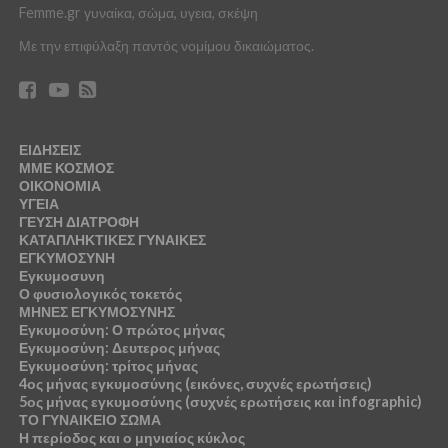
Femme.gr γυναίκα, σώμα, υγεια, σκέψη
Με την επιφύλαξη παντός νομίμου δικαιώματος.
ΕΙΔΗΣΕΙΣ
ΜΜΕ ΚΟΣΜΟΣ
ΟΙΚΟΝΟΜΙΑ
ΥΓΕΙΑ
ΓΕΥΣΗ ΔΙΑΤΡΟΦΗ
ΚΑΤΑΠΛΗΚΤΙΚΕΣ ΓΥΝΑΙΚΕΣ
ΕΓΚΥΜΟΣΥΝΗ
Εγκυμοσυνη
Ο φυσιολογικός τοκετός
ΜΗΝΕΣ ΕΓΚΥΜΟΣΥΝΗΣ
Εγκυμοσύνη: Ο πρώτος μήνας
Εγκυμοσύνη: Δευτερος μήνας
Εγκυμοσύνη: τρίτος μήνας
4ος μήνας εγκυμοσύνης (εικόνες, συχνές ερωτήσεις)
5ος μήνας εγκυμοσύνης (συχνές ερωτήσεις και infographic)
ΤΟ ΓΥΝΑΙΚΕΙΟ ΣΩΜΑ
Η περίοδος και ο μηνιαίος κύκλος