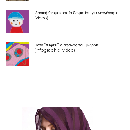
Ιδανική θερμοκρασία δωματίου για νεογέννητο
(video)
Ποτε “πεφτει” ο αφαλος του μωρου;
(infographic+video)