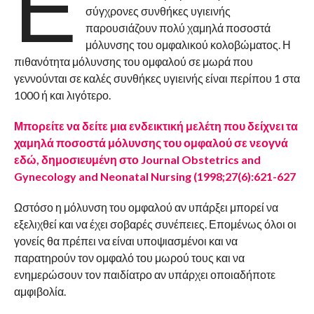
Ε
σύγχρονες συνθήκες υγιεινής
παρουσιάζουν πολύ χαμηλά ποσοστά
μόλυνσης του ομφαλικού κολοβώματος. Η
πιθανότητα μόλυνσης του ομφαλού σε μωρά που
γεννούνται σε καλές συνθήκες υγιεινής είναι περίπου 1 στα
1000 ή και λιγότερο.
Μπορείτε να δείτε μια ενδεικτική μελέτη που δείχνει τα
χαμηλά ποσοστά μόλυνσης του ομφαλού σε νεογνά
εδώ, δημοσιευμένη στο Journal Obstetrics and
Gynecology and Neonatal Nursing (1998;27(6):621-627
Ωστόσο η μόλυνση του ομφαλού αν υπάρξει μπορεί να
εξελιχθεί και να έχει σοβαρές συνέπειες. Επομένως όλοι οι
γονείς θα πρέπει να είναι υποψιασμένοι και να
παρατηρούν τον ομφαλό του μωρού τους και να
ενημερώσουν τον παιδίατρο αν υπάρχει οποιαδήποτε
αμφιβολία.