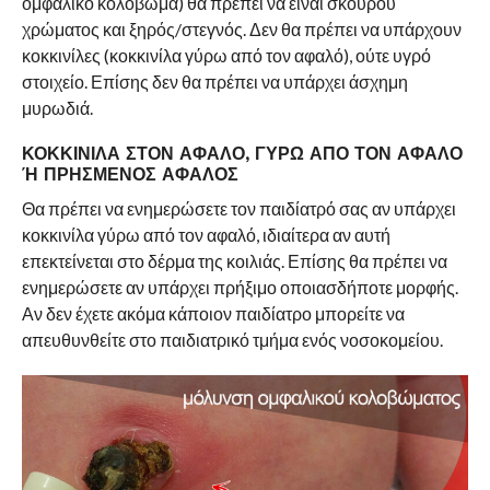
ομφαλικό κολόβωμα) θα πρέπει να είναι σκούρου
χρώματος και ξηρός/στεγνός. Δεν θα πρέπει να υπάρχουν
κοκκινίλες (κοκκινίλα γύρω από τον αφαλό), ούτε υγρό
στοιχείο. Επίσης δεν θα πρέπει να υπάρχει άσχημη
μυρωδιά.
ΚΟΚΚΙΝΙΛΑ ΣΤΟΝ ΑΦΑΛΟ, ΓΥΡΩ ΑΠΟ ΤΟΝ ΑΦΑΛΟ
Ή ΠΡΗΣΜΕΝΟΣ ΑΦΑΛΟΣ
Θα πρέπει να ενημερώσετε τον παιδίατρό σας αν υπάρχει
κοκκινίλα γύρω από τον αφαλό, ιδιαίτερα αν αυτή
επεκτείνεται στο δέρμα της κοιλιάς. Επίσης θα πρέπει να
ενημερώσετε αν υπάρχει πρήξιμο οποιασδήποτε μορφής.
Αν δεν έχετε ακόμα κάποιον παιδίατρο μπορείτε να
απευθυνθείτε στο παιδιατρικό τμήμα ενός νοσοκομείου.