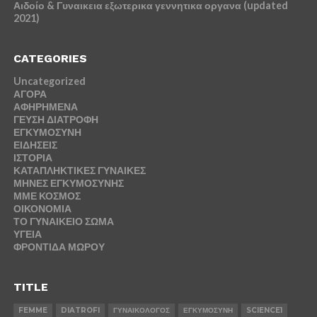
Αιδοίο & Γυναικεια εξωτερικα γεννητικα οργανα (updated
2021)
CATEGORIES
Uncategorized
ΑΓΟΡΑ
ΑΦΗΡΗΜΕΝΑ
ΓΕΥΣΗ ΔΙΑΤΡΟΦΗ
ΕΓΚΥΜΟΣΥΝΗ
ΕΙΔΗΣΕΙΣ
ΙΣΤΟΡΙΑ
ΚΑΤΑΠΛΗΚΤΙΚΕΣ ΓΥΝΑΙΚΕΣ
ΜΗΝΕΣ ΕΓΚΥΜΟΣΥΝΗΣ
ΜΜΕ ΚΟΣΜΟΣ
ΟΙΚΟΝΟΜΙΑ
ΤΟ ΓΥΝΑΙΚΕΙΟ ΣΩΜΑ
ΥΓΕΙΑ
ΦΡΟΝΤΙΔΑ ΜΩΡΟΥ
TITLE
FEMME
DIATROFI
ΓΥΝΑΙΚΟΛΟΓΟΣ
ΕΓΚΥΜΟΣΥΝΗ
SCIENCE1