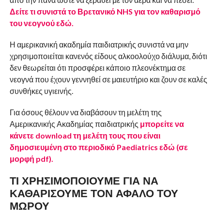
Δείτε τι συνιστά το Βρετανικό NHS για τον καθαρισμό
του νεογνού εδώ.
Η αμερικανική ακαδημία παιδιατρικής συνιστά να μην
χρησιμοποιείται κανενός είδους αλκοολούχο διάλυμα, διότι
δεν θεωρείται ότι προσφέρει κάποιο πλεονέκτημα σε
νεογνά που έχουν γεννηθεί σε μαιευτήριο και ζουν σε καλές
συνθήκες υγιεινής.
Για όσους θέλουν να διαβάσουν τη μελέτη της
Αμερικανικής Ακαδημίας παιδιατρικής
μπορείτε να
κάνετε download τη μελέτη τους που είναι
δημοσιευμένη στο περιοδικό Paediatrics εδώ (σε
μορφή pdf).
ΤΙ ΧΡΗΣΙΜΟΠΟΙΟΥΜΕ ΓΙΑ ΝΑ
ΚΑΘΑΡΙΣΟΥΜΕ ΤΟΝ ΑΦΑΛΟ ΤΟΥ
ΜΩΡΟΥ