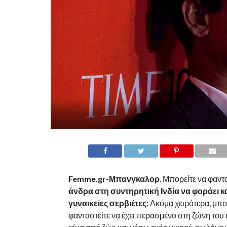
Femme.gr-Μπανγκαλορ
. Μπορείτε να φαντ
άνδρα στη συντηρητική Ινδία να φοράει κα
γυναικείες σερβιέτες
; Ακόμα χειρότερα, μπο
φανταστείτε να έχει περασμένο στη ζώνη του 