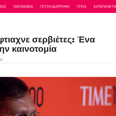
ΜΟΣ
ΟΙΚΟΝΟΜΙΑ
ΓΕΥΣΗ ΔΙΑΤΡΟΦΗ
ΥΓΕΙΑ
ΚΑΤΑΠΛΗΚΤΙ
τιαχνε σερβιέτες: Ένα
την καινοτομία