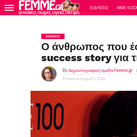
ΕΙΔΗΣΕΙΣ
ΜΜΕ ΚΟΣ
ΕΙΔΗΣΕΙΣ
Ο άνθρωπος που έφ
success story για 
By
Δημοσιογραφική ομάδα Femme.gr
Posted on
August 1, 2020