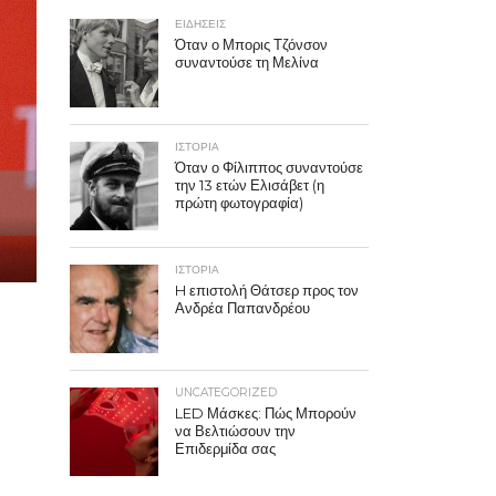
ΕΙΔΗΣΕΙΣ
Όταν ο Μπορις Τζόνσον
συναντούσε τη Μελίνα
ΙΣΤΟΡΙΑ
Όταν ο Φίλιππος συναντούσε
την 13 ετών Ελισάβετ (η
πρώτη φωτογραφία)
ΙΣΤΟΡΙΑ
H επιστολή Θάτσερ προς τον
Ανδρέα Παπανδρέου
UNCATEGORIZED
LED Μάσκες: Πώς Μπορούν
να Βελτιώσουν την
Επιδερμίδα σας