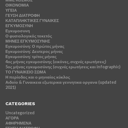
ΟΙΚΟΝΟΜΙΑ
ΥΓΕΙΑ
ΓΕΥΣΗ ΔΙΑΤΡΟΦΗ
ΚΑΤΑΠΛΗΚΤΙΚΕΣ ΓΥΝΑΙΚΕΣ
ΕΓΚΥΜΟΣΥΝΗ
Εγκυμοσυνη
Ο φυσιολογικός τοκετός
ΜΗΝΕΣ ΕΓΚΥΜΟΣΥΝΗΣ
Εγκυμοσύνη: Ο πρώτος μήνας
Εγκυμοσύνη: Δευτερος μήνας
Εγκυμοσύνη: τρίτος μήνας
4ος μήνας εγκυμοσύνης (εικόνες, συχνές ερωτήσεις)
5ος μήνας εγκυμοσύνης (συχνές ερωτήσεις και infographic)
ΤΟ ΓΥΝΑΙΚΕΙΟ ΣΩΜΑ
Η περίοδος και ο μηνιαίος κύκλος
Αιδοίο & Γυναικεια εξωτερικα γεννητικα οργανα (updated
2021)
CATEGORIES
Uncategorized
ΑΓΟΡΑ
ΑΦΗΡΗΜΕΝΑ