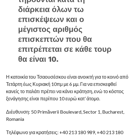
διάρκεια όλων τω
επισκέψεων και ο
μέγιστος αριθμός
επισκεπτών που θα
επιτρέπεται σε κάθε τουρ
θα είναι 10.
Η κατοικία του Τσαουσέσκου είναι ανοικτή για το κοινό από
Τετάρτη έως Κυριακή 10πμ με 6 μμ. Για να επισκεφθεί
κανείς το παλάτι πρέπει να κάνει κράτηση, ενώ το κόστος
ξενάγησης είναι περίπου 10 ευρώ κατ’ άτομο.
Διέυθυνση: 50 Primăverii Boulevard, Sector 1, Bucharest,
Romania
Τηλέφωνο για κρατήσεις: +40 213 180 989, +40 213 180