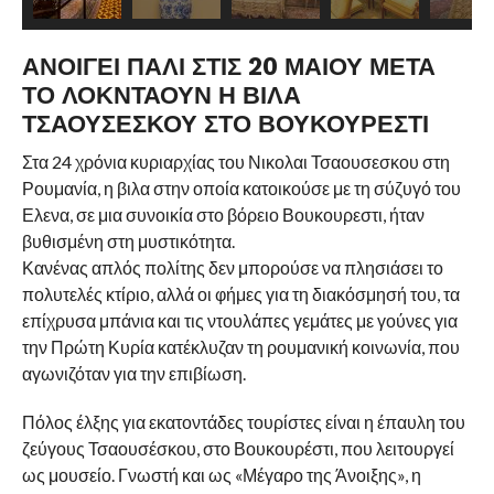
ΑΝΟΙΓΕΙ ΠΑΛΙ ΣΤΙΣ 20 ΜΑΙΟΥ ΜΕΤΑ
ΤΟ ΛΟΚΝΤΑΟΥΝ Η ΒΙΛΑ
ΤΣΑΟΥΣΕΣΚΟΥ ΣΤΟ ΒΟΥΚΟΥΡΕΣΤΙ
Στα 24 χρόνια κυριαρχίας του Νικολαι Τσαουσεσκου στη
Ρουμανία, η βιλα στην οποία κατοικούσε με τη σύζυγό του
Ελενα, σε μια συνοικία στο βόρειο Βουκουρεστι, ήταν
βυθισμένη στη μυστικότητα.
Κανένας απλός πολίτης δεν μπορούσε να πλησιάσει το
πολυτελές κτίριο, αλλά οι φήμες για τη διακόσμησή του, τα
επίχρυσα μπάνια και τις ντουλάπες γεμάτες με γούνες για
την Πρώτη Κυρία κατέκλυζαν τη ρουμανική κοινωνία, που
αγωνιζόταν για την επιβίωση.
Πόλος έλξης για εκατοντάδες τουρίστες είναι η έπαυλη του
ζεύγους Τσαουσέσκου, στο Βουκουρέστι, που λειτουργεί
ως μουσείο. Γνωστή και ως «Μέγαρο της Άνοιξης», η