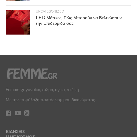
UNCATEGORIZED
LED Μάσκες: Πώς Μπορούν να Βελτιώσουν
την Επιδερμίδα σας
Femme.gr γυναίκα, σώμα, υγεια, σκέψη
Με την επιφύλαξη παντός νομίμου δικαιώματος.
ΕΙΔΗΣΕΙΣ
ΜΜΕ ΚΟΣΜΟΣ