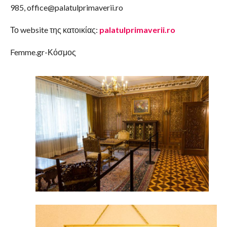
985, office@palatulprimaverii.ro
Το website της κατοικίας:
palatulprimaverii.ro
Femme.gr-Κόσμος