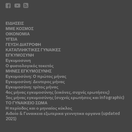
ΕΙΔΗΣΕΙΣ
ΜΜΕ ΚΟΣΜΟΣ
ΟΙΚΟΝΟΜΙΑ
ΥΓΕΙΑ
ΓΕΥΣΗ ΔΙΑΤΡΟΦΗ
ΚΑΤΑΠΛΗΚΤΙΚΕΣ ΓΥΝΑΙΚΕΣ
ΕΓΚΥΜΟΣΥΝΗ
Εγκυμοσυνη
Ο φυσιολογικός τοκετός
ΜΗΝΕΣ ΕΓΚΥΜΟΣΥΝΗΣ
Εγκυμοσύνη: Ο πρώτος μήνας
Εγκυμοσύνη: Δευτερος μήνας
Εγκυμοσύνη: τρίτος μήνας
4ος μήνας εγκυμοσύνης (εικόνες, συχνές ερωτήσεις)
5ος μήνας εγκυμοσύνης (συχνές ερωτήσεις και infographic)
ΤΟ ΓΥΝΑΙΚΕΙΟ ΣΩΜΑ
Η περίοδος και ο μηνιαίος κύκλος
Αιδοίο & Γυναικεια εξωτερικα γεννητικα οργανα (updated
2021)