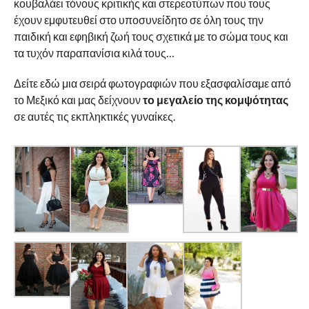
κουβαλάει τόνους κριτικής και στερεοτύπων που τους
έχουν εμφυτευθεί στο υποσυνείδητο σε όλη τους την
παιδική και εφηβική ζωή τους σχετικά με το σώμα τους και
τα τυχόν παραπανίσια κιλά τους…
Δείτε εδώ μια σειρά φωτογραφιών που εξασφαλίσαμε από
το Μεξικό και μας δείχνουν
το μεγαλείο της κομψότητας
σε αυτές τις εκπληκτικές γυναίκες.