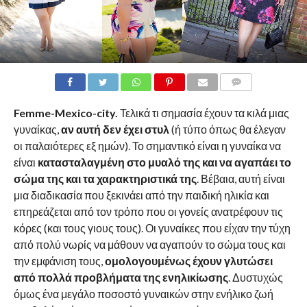
Femme-Mexico-city.
Τελικά τι σημασία έχουν τα κιλά μιας
γυναίκας,
αν αυτή δεν έχει στυλ
(ή τύπο όπως θα έλεγαν
οι παλαιότερες εξ ημών). Το σημαντικό είναι η γυναίκα να
είναι
κατασταλαγμένη στο μυαλό της και να αγαπάει το
σώμα της και τα χαρακτηριστικά της
. Βέβαια, αυτή είναι
μια διαδικασία που ξεκινάει από την παιδική ηλικία και
επηρεάζεται από τον τρόπο που οι γονείς ανατρέφουν τις
κόρες (και τους γιους τους). Οι γυναίκες που είχαν την τύχη
από πολύ νωρίς να μάθουν να αγαπούν το σώμα τους και
την εμφάνιση τους,
ομολογουμένως έχουν γλυτώσει
από πολλά προβλήματα της ενηλικίωσης
. Δυστυχώς
όμως ένα μεγάλο ποσοστό γυναικών στην ενήλικο ζωή