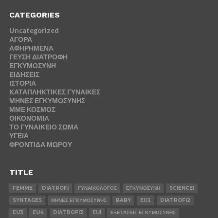
CATEGORIES
Uncategorized
ΑΓΟΡΑ
ΑΦΗΡΗΜΕΝΑ
ΓΕΥΣΗ ΔΙΑΤΡΟΦΗ
ΕΓΚΥΜΟΣΥΝΗ
ΕΙΔΗΣΕΙΣ
ΙΣΤΟΡΙΑ
ΚΑΤΑΠΛΗΚΤΙΚΕΣ ΓΥΝΑΙΚΕΣ
ΜΗΝΕΣ ΕΓΚΥΜΟΣΥΝΗΣ
ΜΜΕ ΚΟΣΜΟΣ
ΟΙΚΟΝΟΜΙΑ
ΤΟ ΓΥΝΑΙΚΕΙΟ ΣΩΜΑ
ΥΓΕΙΑ
ΦΡΟΝΤΙΔΑ ΜΩΡΟΥ
TITLE
FEMME
DIATROFI
ΓΥΝΑΙΚΟΛΟΓΟΣ
ΕΓΚΥΜΟΣΥΝΗ
SCIENCE1
SYNTAGES
ΜΗΝΕΣ ΕΓΚΥΜΟΣΥΝΗΣ
BABY
EU2
DIATROFI2
EU3
EU4
DIATROFI3
EU1
ΕΞΕΤΆΣΕΙΣ ΕΓΚΥΜΟΣΥΝΗΣ