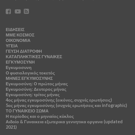
ΕΙΔΗΣΕΙΣ
ΜΜΕ ΚΟΣΜΟΣ
ΟΙΚΟΝΟΜΙΑ
ΥΓΕΙΑ
ΓΕΥΣΗ ΔΙΑΤΡΟΦΗ
ΚΑΤΑΠΛΗΚΤΙΚΕΣ ΓΥΝΑΙΚΕΣ
ΕΓΚΥΜΟΣΥΝΗ
Εγκυμοσυνη
Ο φυσιολογικός τοκετός
ΜΗΝΕΣ ΕΓΚΥΜΟΣΥΝΗΣ
Εγκυμοσύνη: Ο πρώτος μήνας
Εγκυμοσύνη: Δευτερος μήνας
Εγκυμοσύνη: τρίτος μήνας
4ος μήνας εγκυμοσύνης (εικόνες, συχνές ερωτήσεις)
5ος μήνας εγκυμοσύνης (συχνές ερωτήσεις και infographic)
ΤΟ ΓΥΝΑΙΚΕΙΟ ΣΩΜΑ
Η περίοδος και ο μηνιαίος κύκλος
Αιδοίο & Γυναικεια εξωτερικα γεννητικα οργανα (updated
2021)