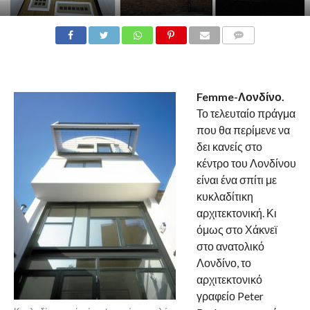
Femme-Λονδίνο.
Το τελευταίο πράγμα
που θα περίμενε να
δει κανείς στο
κέντρο του Λονδίνου
είναι ένα σπίτι με
κυκλαδίτικη
αρχιτεκτονική. Κι
όμως στο Χάκνεϊ
στο ανατολικό
Λονδίνο, το
αρχιτεκτονικό
γραφείο Peter