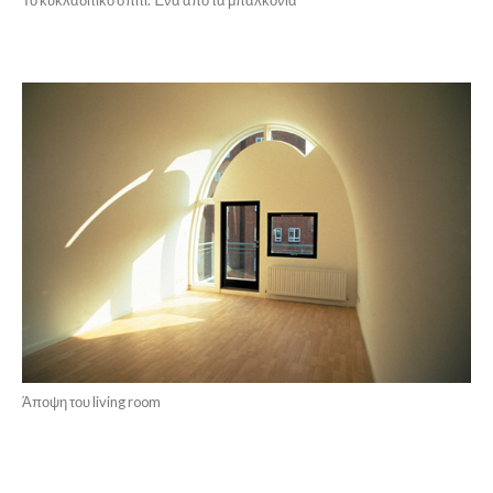
Το κυκλαδίτικο σπίτι. Ένα από τα μπαλκόνια
Άποψη του living room