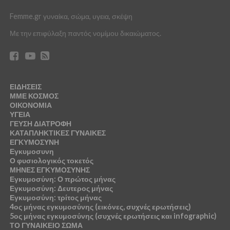
Femme.gr γυναίκα, σώμα, υγεια, σκέψη
Με την επιφύλαξη παντός νομίμου δικαιώματος.
ΕΙΔΗΣΕΙΣ
ΜΜΕ ΚΟΣΜΟΣ
ΟΙΚΟΝΟΜΙΑ
ΥΓΕΙΑ
ΓΕΥΣΗ ΔΙΑΤΡΟΦΗ
ΚΑΤΑΠΛΗΚΤΙΚΕΣ ΓΥΝΑΙΚΕΣ
ΕΓΚΥΜΟΣΥΝΗ
Εγκυμοσυνη
Ο φυσιολογικός τοκετός
ΜΗΝΕΣ ΕΓΚΥΜΟΣΥΝΗΣ
Εγκυμοσύνη: Ο πρώτος μήνας
Εγκυμοσύνη: Δευτερος μήνας
Εγκυμοσύνη: τρίτος μήνας
4ος μήνας εγκυμοσύνης (εικόνες, συχνές ερωτήσεις)
5ος μήνας εγκυμοσύνης (συχνές ερωτήσεις και infographic)
ΤΟ ΓΥΝΑΙΚΕΙΟ ΣΩΜΑ