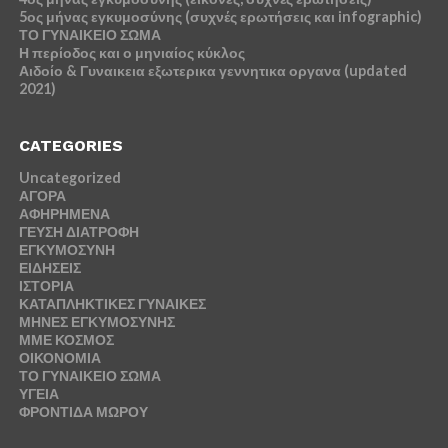
5ος μήνας εγκυμοσύνης (συχνές ερωτήσεις και infographic)
ΤΟ ΓΥΝΑΙΚΕΙΟ ΣΩΜΑ
Η περίοδος και ο μηνιαίος κύκλος
Αιδοίο & Γυναικεια εξωτερικα γεννητικα οργανα (updated
2021)
CATEGORIES
Uncategorized
ΑΓΟΡΑ
ΑΦΗΡΗΜΕΝΑ
ΓΕΥΣΗ ΔΙΑΤΡΟΦΗ
ΕΓΚΥΜΟΣΥΝΗ
ΕΙΔΗΣΕΙΣ
ΙΣΤΟΡΙΑ
ΚΑΤΑΠΛΗΚΤΙΚΕΣ ΓΥΝΑΙΚΕΣ
ΜΗΝΕΣ ΕΓΚΥΜΟΣΥΝΗΣ
ΜΜΕ ΚΟΣΜΟΣ
ΟΙΚΟΝΟΜΙΑ
ΤΟ ΓΥΝΑΙΚΕΙΟ ΣΩΜΑ
ΥΓΕΙΑ
ΦΡΟΝΤΙΔΑ ΜΩΡΟΥ