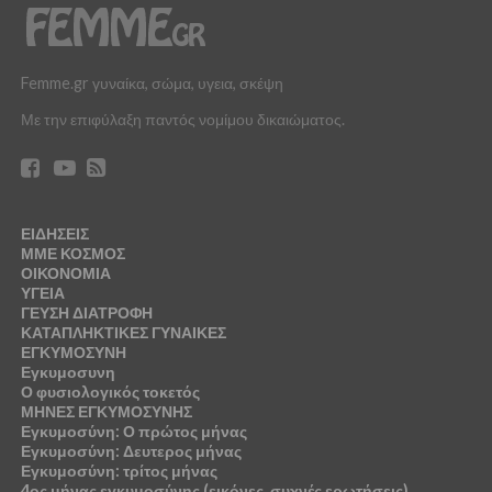
Femme.gr γυναίκα, σώμα, υγεια, σκέψη
Με την επιφύλαξη παντός νομίμου δικαιώματος.
ΕΙΔΗΣΕΙΣ
ΜΜΕ ΚΟΣΜΟΣ
ΟΙΚΟΝΟΜΙΑ
ΥΓΕΙΑ
ΓΕΥΣΗ ΔΙΑΤΡΟΦΗ
ΚΑΤΑΠΛΗΚΤΙΚΕΣ ΓΥΝΑΙΚΕΣ
ΕΓΚΥΜΟΣΥΝΗ
Εγκυμοσυνη
Ο φυσιολογικός τοκετός
ΜΗΝΕΣ ΕΓΚΥΜΟΣΥΝΗΣ
Εγκυμοσύνη: Ο πρώτος μήνας
Εγκυμοσύνη: Δευτερος μήνας
Εγκυμοσύνη: τρίτος μήνας
4ος μήνας εγκυμοσύνης (εικόνες, συχνές ερωτήσεις)