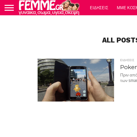
ΕΙΔΗΣΕΙΣ
ΜΜΕ ΚΟΣ
ALL POST
ΕΙΔΗΣΕΙΣ
Pokemo
Πριν από
των smar