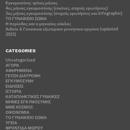
Εγκυμοσύνη: τρίτος μήνας
4ος μήνας εγκυμοσύνης (εικόνες, συχνές ερωτήσεις)
5ος μήνας εγκυμοσύνης (συχνές ερωτήσεις και infographic)
ΤΟ ΓΥΝΑΙΚΕΙΟ ΣΩΜΑ
Η περίοδος και ο μηνιαίος κύκλος
Αιδοίο & Γυναικεια εξωτερικα γεννητικα οργανα (updated
2021)
CATEGORIES
Uncategorized
ΑΓΟΡΑ
ΑΦΗΡΗΜΕΝΑ
ΓΕΥΣΗ ΔΙΑΤΡΟΦΗ
ΕΓΚΥΜΟΣΥΝΗ
ΕΙΔΗΣΕΙΣ
ΙΣΤΟΡΙΑ
ΚΑΤΑΠΛΗΚΤΙΚΕΣ ΓΥΝΑΙΚΕΣ
ΜΗΝΕΣ ΕΓΚΥΜΟΣΥΝΗΣ
ΜΜΕ ΚΟΣΜΟΣ
ΟΙΚΟΝΟΜΙΑ
ΤΟ ΓΥΝΑΙΚΕΙΟ ΣΩΜΑ
ΥΓΕΙΑ
ΦΡΟΝΤΙΔΑ ΜΩΡΟΥ